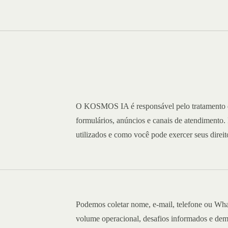
s
O KOSMOS IA é responsável pelo tratamento do
formulários, anúncios e canais de atendimento. 
utilizados e como você pode exercer seus direit
mos
Podemos coletar nome, e-mail, telefone ou Wh
volume operacional, desafios informados e dema