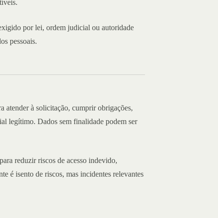
íveis.
gido por lei, ordem judicial ou autoridade
s pessoais.
 atender à solicitação, cumprir obrigações,
cial legítimo. Dados sem finalidade podem ser
ara reduzir riscos de acesso indevido,
e é isento de riscos, mas incidentes relevantes