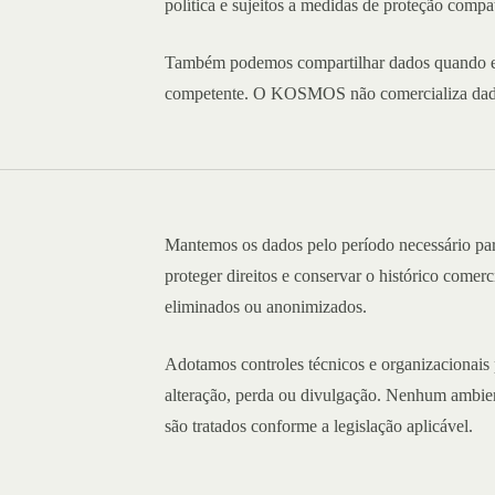
política e sujeitos a medidas de proteção compat
Também podemos compartilhar dados quando exi
competente. O KOSMOS não comercializa dado
Mantemos os dados pelo período necessário para
proteger direitos e conservar o histórico comer
eliminados ou anonimizados.
Adotamos controles técnicos e organizacionais p
alteração, perda ou divulgação. Nenhum ambient
são tratados conforme a legislação aplicável.