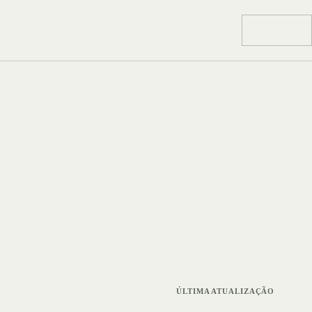
Voltar ao site
ÚLTIMA ATUALIZAÇÃO
24 de julho de 2026