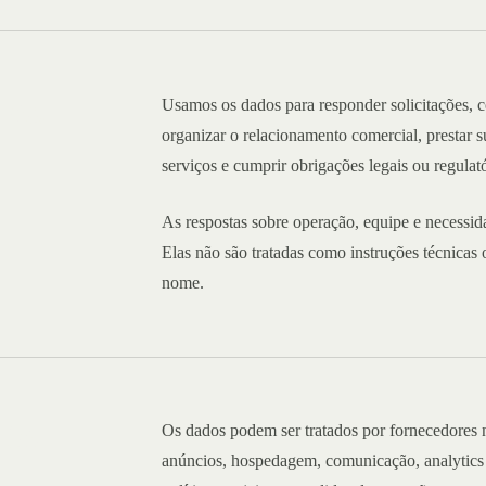
 os
Usamos os dados para responder solicitações, c
organizar o relacionamento comercial, prestar s
serviços e cumprir obrigações legais ou regulató
As respostas sobre operação, equipe e necessid
Elas não são tratadas como instruções técnicas
nome.
to
Os dados podem ser tratados por fornecedores 
anúncios, hospedagem, comunicação, analytics 