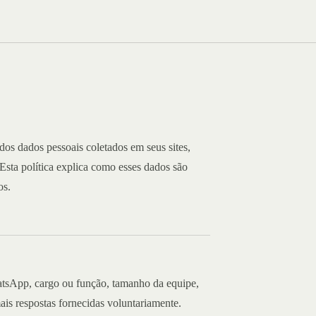
s dados pessoais coletados em seus sites,
Esta política explica como esses dados são
os.
atsApp, cargo ou função, tamanho da equipe,
is respostas fornecidas voluntariamente.