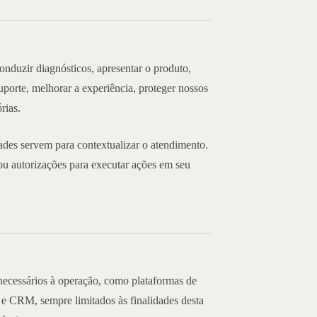
onduzir diagnósticos, apresentar o produto,
uporte, melhorar a experiência, proteger nossos
rias.
ades servem para contextualizar o atendimento.
 ou autorizações para executar ações em seu
necessários à operação, como plataformas de
e CRM, sempre limitados às finalidades desta