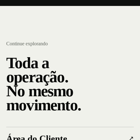
Continue explorando
Toda a
operação.
No mesmo
movimento.
Área do Cliente
↗