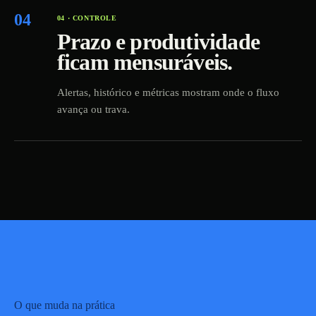
04
04 · CONTROLE
Prazo e produtividade
ficam mensuráveis.
Alertas, histórico e métricas mostram onde o fluxo
avança ou trava.
O que muda na prática