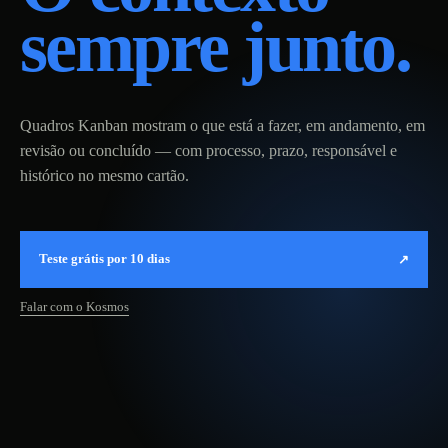
sempre junto.
Quadros Kanban mostram o que está a fazer, em andamento, em
revisão ou concluído — com processo, prazo, responsável e
histórico no mesmo cartão.
Teste grátis por 10 dias
↗
Falar com o Kosmos