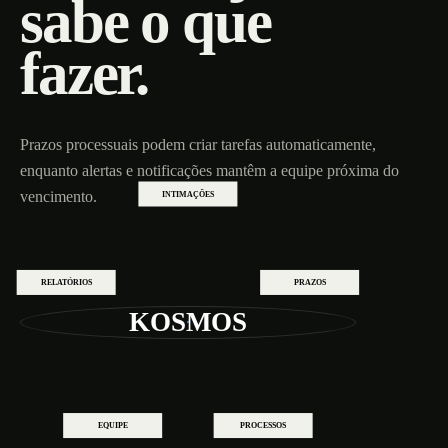
sabe o que
fazer.
Prazos processuais podem criar tarefas automaticamente,
enquanto alertas e notificações mantêm a equipe próxima do
vencimento.
INTIMAÇÕES
RELATÓRIOS
PRAZOS
KOSMOS
EQUIPE
PROCESSOS