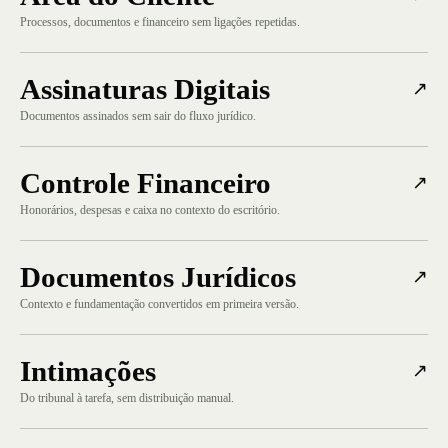
Processos, documentos e financeiro sem ligações repetidas.
Assinaturas Digitais
↗
Documentos assinados sem sair do fluxo jurídico.
Controle Financeiro
↗
Honorários, despesas e caixa no contexto do escritório.
Documentos Jurídicos
↗
Contexto e fundamentação convertidos em primeira versão.
Intimações
↗
Do tribunal à tarefa, sem distribuição manual.