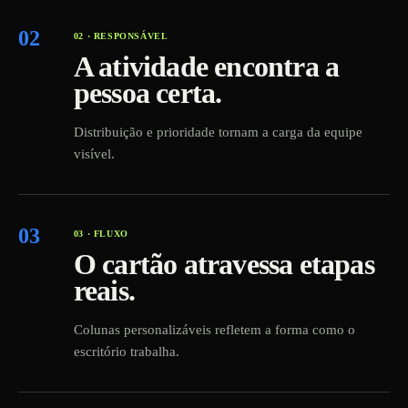
02
02 · RESPONSÁVEL
A atividade encontra a
pessoa certa.
Distribuição e prioridade tornam a carga da equipe
visível.
03
03 · FLUXO
O cartão atravessa etapas
reais.
Colunas personalizáveis refletem a forma como o
escritório trabalha.