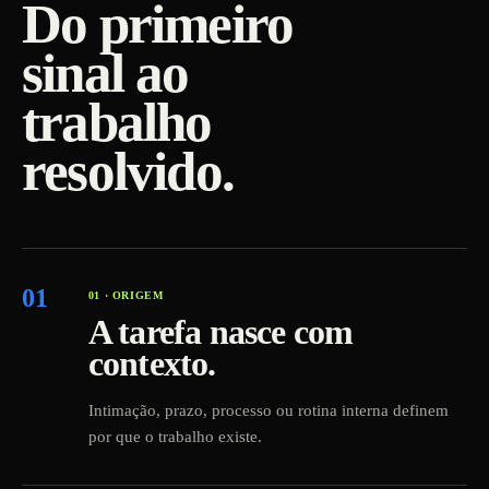
Do primeiro
sinal ao
trabalho
resolvido.
01
01 · ORIGEM
A tarefa nasce com
contexto.
Intimação, prazo, processo ou rotina interna definem
por que o trabalho existe.