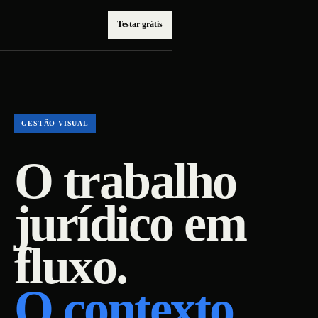
Testar grátis
GESTÃO VISUAL
O trabalho
jurídico em
fluxo.
O contexto