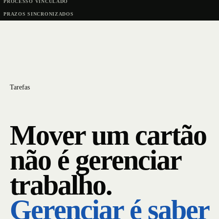
PROCESSO VINCULADO
PRAZOS SINCRONIZADOS
Tarefas
Mover um cartão
não é gerenciar
trabalho.
Gerenciar é saber