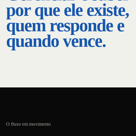
por que ele existe,
quem responde e
quando vence.
O fluxo em movimento