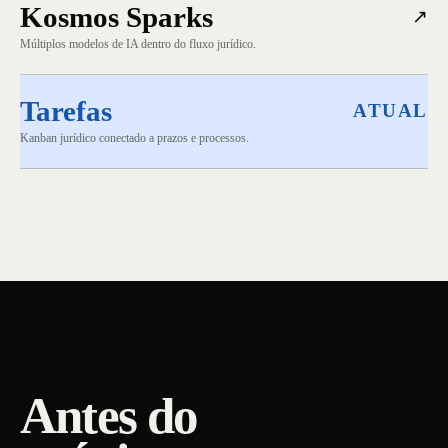
Kosmos Sparks
↗
Múltiplos modelos de IA dentro do fluxo jurídico.
Tarefas
ATUAL
Kanban jurídico conectado a prazos e processos.
Antes do